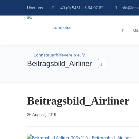
Über uns
+49 (0) 5451 - 5 64 07 82
info@lohn
Mit
Beitragsbild_Airliner
Beitragsbild_Airliner
26 August, 2019    