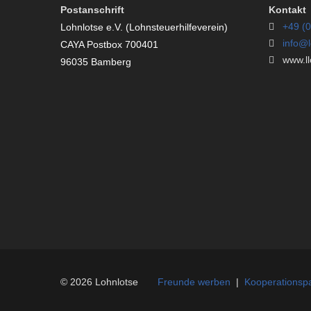
Postanschrift
Kontakt
+49 (0
Lohnlotse e.V. (Lohnsteuerhilfeverein)
info@l
CAYA Postbox 700401
www.llo
96035 Bamberg
© 2026 Lohnlotse
Freunde werben
|
Kooperationspa