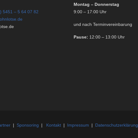
Montag – Donnerstag
) 5451 – 5 64 07 82
9:00 – 17:00 Uhr
ohnlotse.de
und nach Terminvereinbarung
tse.de
Pause:
12:00 – 13:00 Uhr
rtner
|
Sponsoring
|
Kontakt
|
Impressum
|
Datenschutzerklärung