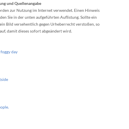
nung und Quellenangabe
werden zur Nutzung im Internet verwendet. Einen Hinweis
en Sie in der unten aufgeführten Auflistung. Sollte ein
 ein Bild versehentlich gegen Urheberrecht verstoßen, so
auf, damit dieses sofort abgeändert wird.
 foggy day
tside
ople.