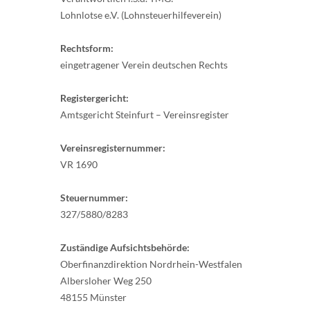
Lohnlotse e.V. (Lohnsteuerhilfeverein)
Rechtsform:
eingetragener Verein deutschen Rechts
Registergericht:
Amtsgericht Steinfurt – Vereinsregister
Vereinsregisternummer:
VR 1690
Steuernummer:
327/5880/8283
Zuständige Aufsichtsbehörde:
Oberfinanzdirektion Nordrhein-Westfalen
Albersloher Weg 250
48155 Münster