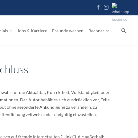
cials
Jobs & Karriere
Freunde werben
Rechner
chluss
ähr für die Aktualität, Korrektheit, Vollständigkeit oder
rmationen. Der Autor behält es sich ausdrücklich vor, Teile
ebot ohne gesonderte Ankündigung zu verändern, zu
ffentlichung zeitweise oder endgültig einzustellen.
isen auf fremde Internetseiten („Links“), die außerhalb