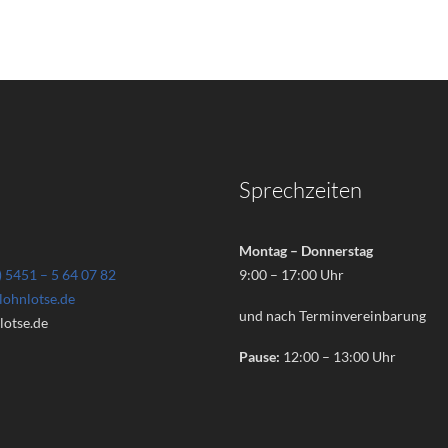
Sprechzeiten
Montag – Donnerstag
) 5451 – 5 64 07 82
9:00 – 17:00 Uhr
lohnlotse.de
und nach Terminvereinbarung
otse.de
Pause:
12:00 – 13:00 Uhr