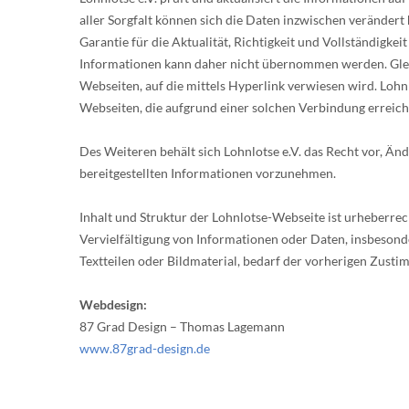
aller Sorgfalt können sich die Daten inzwischen verändert
Garantie für die Aktualität, Richtigkeit und Vollständigkei
Informationen kann daher nicht übernommen werden. Gleic
Webseiten, auf die mittels Hyperlink verwiesen wird. Lohnlo
Webseiten, die aufgrund einer solchen Verbindung erreich
Des Weiteren behält sich Lohnlotse e.V. das Recht vor, Ä
bereitgestellten Informationen vorzunehmen.
Inhalt und Struktur der Lohnlotse-Webseite ist urheberrec
Vervielfältigung von Informationen oder Daten, insbeson
Textteilen oder Bildmaterial, bedarf der vorherigen Zusti
Webdesign:
87 Grad Design – Thomas Lagemann
www.87grad-design.de