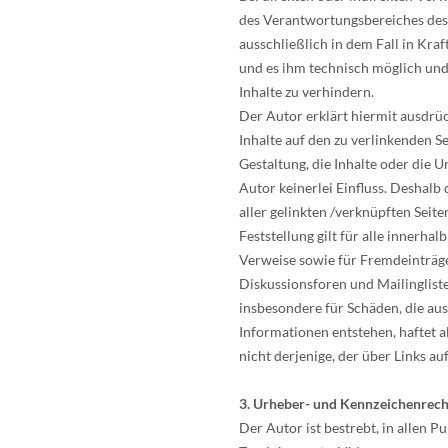
des Verantwortungsbereiches des 
ausschließlich in dem Fall in Kraf
und es ihm technisch möglich und
Inhalte zu verhindern.
Der Autor erklärt hiermit ausdrüc
Inhalte auf den zu verlinkenden S
Gestaltung, die Inhalte oder die 
Autor keinerlei Einfluss. Deshalb 
aller gelinkten /verknüpften Seit
Feststellung gilt für alle innerha
Verweise sowie für Fremdeinträge
Diskussionsforen und Mailinglisten
insbesondere für Schäden, die au
Informationen entstehen, haftet a
nicht derjenige, der über Links auf
3. Urheber- und Kennzeichenrech
Der Autor ist bestrebt, in allen 