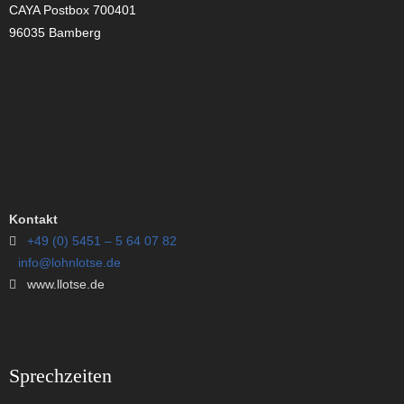
CAYA Postbox 700401
96035 Bamberg
Kontakt
+49 (0) 5451 – 5 64 07 82
info@lohnlotse.de
www.llotse.de
Sprechzeiten