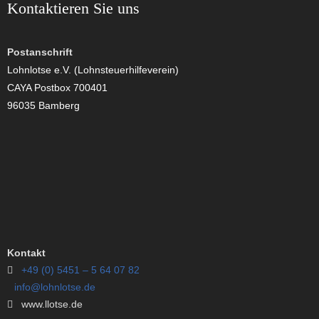
Kontaktieren Sie uns
Postanschrift
Lohnlotse e.V. (Lohnsteuerhilfeverein)
CAYA Postbox 700401
96035 Bamberg
Kontakt
+49 (0) 5451 – 5 64 07 82
info@lohnlotse.de
www.llotse.de