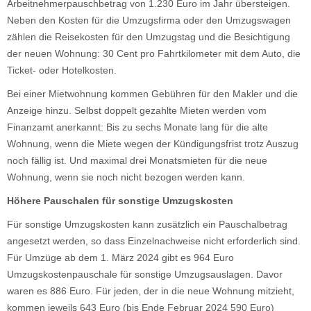
Arbeitnehmerpauschbetrag von 1.230 Euro im Jahr übersteigen.
Neben den Kosten für die Umzugsfirma oder den Umzugswagen
zählen die Reisekosten für den Umzugstag und die Besichtigung
der neuen Wohnung: 30 Cent pro Fahrtkilometer mit dem Auto, die
Ticket- oder Hotelkosten.
Bei einer Mietwohnung kommen Gebühren für den Makler und die
Anzeige hinzu. Selbst doppelt gezahlte Mieten werden vom
Finanzamt anerkannt: Bis zu sechs Monate lang für die alte
Wohnung, wenn die Miete wegen der Kündigungsfrist trotz Auszug
noch fällig ist. Und maximal drei Monatsmieten für die neue
Wohnung, wenn sie noch nicht bezogen werden kann.
Höhere Pauschalen für sonstige Umzugskosten
Für sonstige Umzugskosten kann zusätzlich ein Pauschalbetrag
angesetzt werden, so dass Einzelnachweise nicht erforderlich sind.
Für Umzüge ab dem 1. März 2024 gibt es 964 Euro
Umzugskostenpauschale für sonstige Umzugsauslagen. Davor
waren es 886 Euro. Für jeden, der in die neue Wohnung mitzieht,
kommen jeweils 643 Euro (bis Ende Februar 2024 590 Euro)