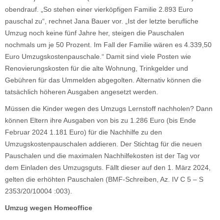
obendrauf. „So stehen einer vierköpfigen Familie 2.893 Euro
pauschal zu“, rechnet Jana Bauer vor. „Ist der letzte berufliche
Umzug noch keine fünf Jahre her, steigen die Pauschalen
nochmals um je 50 Prozent. Im Fall der Familie wären es 4.339,50
Euro Umzugskostenpauschale.“ Damit sind viele Posten wie
Renovierungskosten für die alte Wohnung, Trinkgelder und
Gebühren für das Ummelden abgegolten. Alternativ können die
tatsächlich höheren Ausgaben angesetzt werden.
Müssen die Kinder wegen des Umzugs Lernstoff nachholen? Dann
können Eltern ihre Ausgaben von bis zu 1.286 Euro (bis Ende
Februar 2024 1.181 Euro) für die Nachhilfe zu den
Umzugskostenpauschalen addieren. Der Stichtag für die neuen
Pauschalen und die maximalen Nachhilfekosten ist der Tag vor
dem Einladen des Umzugsguts. Fällt dieser auf den 1. März 2024,
gelten die erhöhten Pauschalen (BMF-Schreiben, Az. IV C 5 – S
2353/20/10004 :003).
Umzug wegen Homeoffice