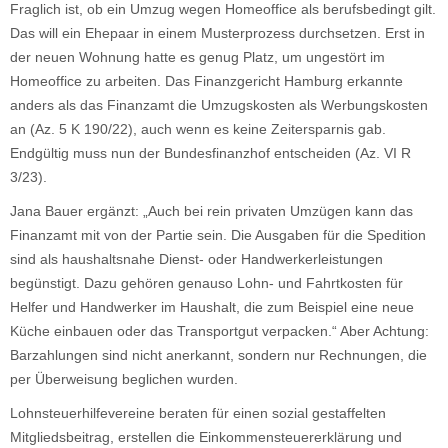
Fraglich ist, ob ein Umzug wegen Homeoffice als berufsbedingt gilt.
Das will ein Ehepaar in einem Musterprozess durchsetzen. Erst in
der neuen Wohnung hatte es genug Platz, um ungestört im
Homeoffice zu arbeiten. Das Finanzgericht Hamburg erkannte
anders als das Finanzamt die Umzugskosten als Werbungskosten
an (Az. 5 K 190/22), auch wenn es keine Zeitersparnis gab.
Endgültig muss nun der Bundesfinanzhof entscheiden (Az. VI R
3/23).
Jana Bauer ergänzt: „Auch bei rein privaten Umzügen kann das
Finanzamt mit von der Partie sein. Die Ausgaben für die Spedition
sind als haushaltsnahe Dienst- oder Handwerkerleistungen
begünstigt. Dazu gehören genauso Lohn- und Fahrtkosten für
Helfer und Handwerker im Haushalt, die zum Beispiel eine neue
Küche einbauen oder das Transportgut verpacken.“ Aber Achtung:
Barzahlungen sind nicht anerkannt, sondern nur Rechnungen, die
per Überweisung beglichen wurden.
Lohnsteuerhilfevereine beraten für einen sozial gestaffelten
Mitgliedsbeitrag, erstellen die Einkommensteuererklärung und