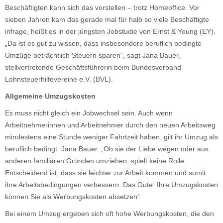
Beschäftigten kann sich das vorstellen – trotz Homeoffice. Vor
sieben Jahren kam das gerade mal für halb so viele Beschäftigte
infrage, heißt es in der jüngsten Jobstudie von Ernst & Young (EY).
„Da ist es gut zu wissen, dass insbesondere beruflich bedingte
Umzüge beträchtlich Steuern sparen“, sagt Jana Bauer,
stellvertretende Geschäftsführerin beim Bundesverband
Lohnsteuerhilfevereine e.V. (BVL).
Allgemeine Umzugskosten
Es muss nicht gleich ein Jobwechsel sein. Auch wenn
Arbeitnehmerinnen und Arbeitnehmer durch den neuen Arbeitsweg
mindestens eine Stunde weniger Fahrtzeit haben, gilt ihr Umzug als
beruflich bedingt. Jana Bauer. „Ob sie der Liebe wegen oder aus
anderen familiären Gründen umziehen, spielt keine Rolle.
Entscheidend ist, dass sie leichter zur Arbeit kommen und somit
ihre Arbeitsbedingungen verbessern. Das Gute: Ihre Umzugskosten
können Sie als Werbungskosten absetzen“.
Bei einem Umzug ergeben sich oft hohe Werbungskosten, die den