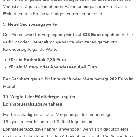
Verlustvorträge in allen offenen Fällen uneingeschränkt mit allen
Einkünften aus Kapitalvermögen verrechenbar sind.
9. Neue Sachbezugswerte
Der Monatswert für Verpflegung wird auf
333 Euro
angehoben. Für
verbilligt oder unentgeltlich gewährte Mahlzeiten gelten pro
Kalendertag folgende Werte:
für ein Frühstück 2,30 Euro
für ein Mittag- oder Abendessen 4,40 Euro.
Der Sachbezugswert für Unterkunft oder Miete beträgt
282 Euro
im
Monat.
10. Wegfall der Fünftelregelung
im
Lohnsteuerabzugsverfahren
Für Entschädigungen oder Vergütungen für mehrjährige
Tätigkeiten war bisher die Fünftel-Regelung im
Lohnsteuerabzugsverfahren anwendbar, wenn sich dadurch eine
niedrigere Lohnsteuer für den Arbeitnehmer ergab. Die Anwendung