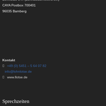
CAYA Postbox 700401
96035 Bamberg
Kontakt
+49 (0) 5451 – 5 64 07 82
info@lohnlotse.de
www.llotse.de
Sprechzeiten