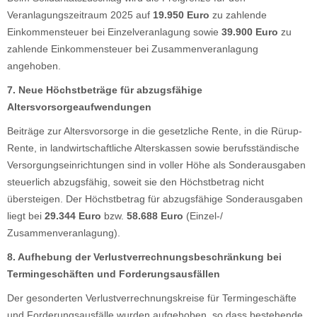
Veranlagungszeitraum 2025 auf
19.950 Euro
zu zahlende
Einkommensteuer bei Einzelveranlagung sowie
39.900 Euro
zu
zahlende Einkommensteuer bei Zusammenveranlagung
angehoben.
7. Neue Höchstbeträge für abzugsfähige
Altersvorsorgeaufwendungen
Beiträge zur Altersvorsorge in die gesetzliche Rente, in die Rürup-
Rente, in landwirtschaftliche Alterskassen sowie berufsständische
Versorgungseinrichtungen sind in voller Höhe als Sonderausgaben
steuerlich abzugsfähig, soweit sie den Höchstbetrag nicht
übersteigen. Der Höchstbetrag für abzugsfähige Sonderausgaben
liegt bei
29.344 Euro
bzw.
58.688 Euro
(Einzel-/
Zusammenveranlagung).
8. Aufhebung der Verlustverrechnungsbeschränkung bei
Termingeschäften und Forderungsausfällen
Der gesonderten Verlustverrechnungskreise für Termingeschäfte
und Forderungsausfälle wurden aufgehoben, so dass bestehende