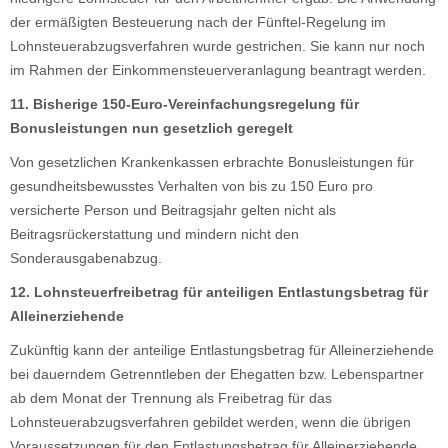
der ermäßigten Besteuerung nach der Fünftel-Regelung im
Lohnsteuerabzugsverfahren wurde gestrichen. Sie kann nur noch
im Rahmen der Einkommensteuerveranlagung beantragt werden.
11. Bisherige 150-Euro-Vereinfachungsregelung für
Bonusleistungen nun gesetzlich geregelt
Von gesetzlichen Krankenkassen erbrachte Bonusleistungen für
gesundheitsbewusstes Verhalten von bis zu 150 Euro pro
versicherte Person und Beitragsjahr gelten nicht als
Beitragsrückerstattung und mindern nicht den
Sonderausgabenabzug.
12. Lohnsteuerfreibetrag
für
anteiligen Entlastungsbetrag für
Alleinerziehende
Zukünftig kann der anteilige Entlastungsbetrag für Alleinerziehende
bei dauerndem Getrenntleben der Ehegatten bzw. Lebenspartner
ab dem Monat der Trennung als Freibetrag für das
Lohnsteuerabzugsverfahren gebildet werden, wenn die übrigen
Voraussetzungen für den Entlastungsbetrag für Alleinerziehende