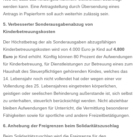
werden kann. Eine Antragstellung durch Übersendung eines
Antrags in Papierform soll auch weiterhin zulässig sein.
5. Verbesserter Sonderausgabenabzug von
Kinderbetreuungskosten
Der Höchstbetrag der als Sonderausgaben abzugsfähigen
Kinderbetreuungskosten wird von 4.000 Euro je Kind auf
4.800
Euro
je Kind erhöht. Künftig können 80 Prozent der Aufwendungen
für Kinderbetreuung, für Dienstleistungen zur Betreuung eines zum
Haushalt des Steuerpflichtigen gehörenden Kindes, welches das
14. Lebensjahr noch nicht vollendet hat oder wegen einer vor
Vollendung des 25. Lebensjahres eingetreten körperlichen,
geistigen oder seelischen Behinderung außerstande ist, sich selbst
zu unterhalten, steuerlich berücksichtigt werden. Nicht abziehbar
bleiben Aufwendungen für Unterricht, die Vermittlung besonderer
Fähigkeiten sowie für sportliche und andere Freizeitbetätigungen.
6. Anhebung der Freigrenzen beim Solidaritätszuschlag
Beim Solidaritätszuschlag wird die Freigrenze für den