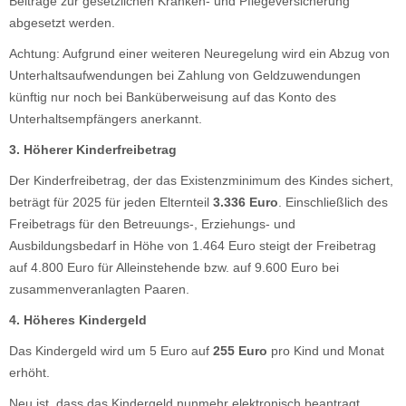
Beiträge zur gesetzlichen Kranken- und Pflegeversicherung
abgesetzt werden.
Achtung: Aufgrund einer weiteren Neuregelung wird ein Abzug von
Unterhaltsaufwendungen bei Zahlung von Geldzuwendungen
künftig nur noch bei Banküberweisung auf das Konto des
Unterhaltsempfängers anerkannt.
3. Höherer Kinderfreibetrag
Der Kinderfreibetrag, der das Existenzminimum des Kindes sichert,
beträgt für 2025 für jeden Elternteil
3.336 Euro
. Einschließlich des
Freibetrags für den Betreuungs-, Erziehungs- und
Ausbildungsbedarf in Höhe von 1.464 Euro steigt der Freibetrag
auf 4.800 Euro für Alleinstehende bzw. auf 9.600 Euro bei
zusammenveranlagten
Paaren.
4. Höheres Kindergeld
Das Kindergeld wird um 5 Euro auf
255 Euro
pro Kind und Monat
erhöht.
Neu ist, dass das Kindergeld nunmehr elektronisch beantragt