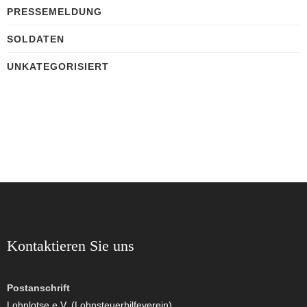
PRESSEMELDUNG
SOLDATEN
UNKATEGORISIERT
Kontaktieren Sie uns
Postanschrift
Lohnlotse e.V. (Lohnsteuerhilfeverein)