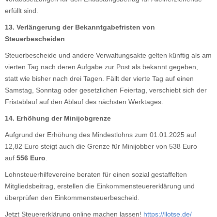
erfüllt sind.
13. Verlängerung der Bekanntgabefristen von
Steuerbescheiden
Steuerbescheide und andere Verwaltungsakte gelten künftig als am
vierten Tag nach deren Aufgabe zur Post als bekannt gegeben,
statt wie bisher nach drei Tagen. Fällt der vierte Tag auf einen
Samstag, Sonntag oder gesetzlichen Feiertag, verschiebt sich der
Fristablauf auf den Ablauf des nächsten Werktages.
14. Erhöhung der Minijobgrenze
Aufgrund der Erhöhung des Mindestlohns zum 01.01.2025 auf
12,82 Euro steigt auch die Grenze für Minijobber von 538 Euro
auf
556 Euro
.
Lohnsteuerhilfevereine beraten für einen sozial gestaffelten
Mitgliedsbeitrag, erstellen die Einkommensteuererklärung und
überprüfen den Einkommensteuerbescheid.
Jetzt Steuererklärung online machen lassen!
https://llotse.de/