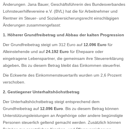
Änderungen. Jana Bauer, Geschäftsführerin des Bundesverbandes
Lohnsteuerhilfevereine e.V. (BVL) hat die für Arbeitnehmer und
Rentner im Steuer- und Sozialversicherungsrecht einschlägigen
Änderungen zusammengefasst:
1. Höherer Grundfreibetrag und Abbau der kalten Progression
Der Grundfreibetrag steigt um 312 Euro auf
12.096 Euro
für
Alleinstehende und auf
24.192 Euro
für Ehepaare oder
eingetragene Lebenspartner, die gemeinsam ihre Steuererklärung
abgeben
.
Bis zu diesem Betrag bleibt das Einkommen steuerfrei.
Die Eckwerte des Einkommensteuertarifs wurden um 2,6 Prozent
verschoben.
2. Gestiegener Unterhaltshöchstbetrag
Der Unterhaltshöchstbetrag steigt entsprechend dem
Grundfreibetrag auf
12.096 Euro
. Bis zu diesem Betrag können
Unterstützungsleistungen an Angehörige oder andere begünstigte
Personen steuerlich geltend gemacht werden. Zusätzlich können