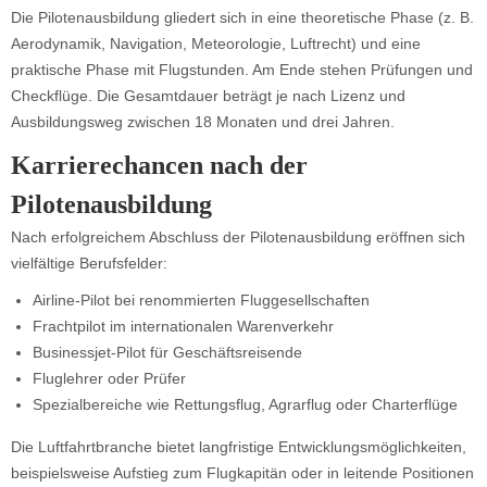
Die Pilotenausbildung gliedert sich in eine theoretische Phase (z. B.
Aerodynamik, Navigation, Meteorologie, Luftrecht) und eine
praktische Phase mit Flugstunden. Am Ende stehen Prüfungen und
Checkflüge. Die Gesamtdauer beträgt je nach Lizenz und
Ausbildungsweg zwischen 18 Monaten und drei Jahren.
Karrierechancen nach der
Pilotenausbildung
Nach erfolgreichem Abschluss der Pilotenausbildung eröffnen sich
vielfältige Berufsfelder:
Airline-Pilot bei renommierten Fluggesellschaften
Frachtpilot im internationalen Warenverkehr
Businessjet-Pilot für Geschäftsreisende
Fluglehrer oder Prüfer
Spezialbereiche wie Rettungsflug, Agrarflug oder Charterflüge
Die Luftfahrtbranche bietet langfristige Entwicklungsmöglichkeiten,
beispielsweise Aufstieg zum Flugkapitän oder in leitende Positionen