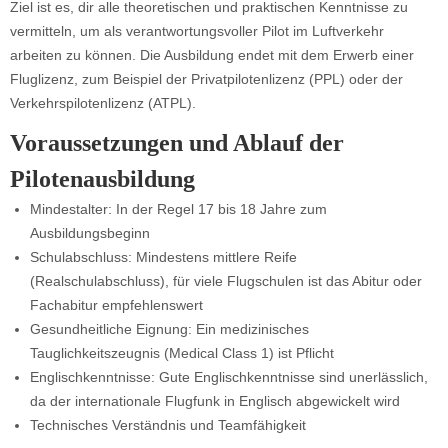
Ziel ist es, dir alle theoretischen und praktischen Kenntnisse zu
vermitteln, um als verantwortungsvoller Pilot im Luftverkehr
arbeiten zu können. Die Ausbildung endet mit dem Erwerb einer
Fluglizenz, zum Beispiel der Privatpilotenlizenz (PPL) oder der
Verkehrspilotenlizenz (ATPL).
Voraussetzungen und Ablauf der
Pilotenausbildung
Mindestalter: In der Regel 17 bis 18 Jahre zum
Ausbildungsbeginn
Schulabschluss: Mindestens mittlere Reife
(Realschulabschluss), für viele Flugschulen ist das Abitur oder
Fachabitur empfehlenswert
Gesundheitliche Eignung: Ein medizinisches
Tauglichkeitszeugnis (Medical Class 1) ist Pflicht
Englischkenntnisse: Gute Englischkenntnisse sind unerlässlich,
da der internationale Flugfunk in Englisch abgewickelt wird
Technisches Verständnis und Teamfähigkeit