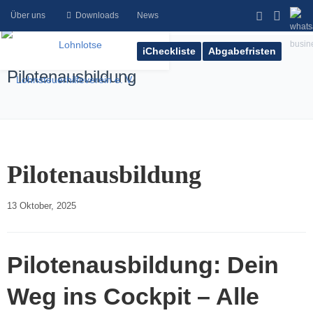
Über uns
Downloads
News
iCheckliste
Abgabefristen
Pilotenausbildung
Pilotenausbildung
13 Oktober, 2025    
Pilotenausbildung: Dein
Weg ins Cockpit – Alle