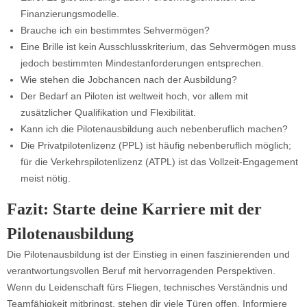
Finanzierungsmodelle.
Brauche ich ein bestimmtes Sehvermögen?
Eine Brille ist kein Ausschlusskriterium, das Sehvermögen muss
jedoch bestimmten Mindestanforderungen entsprechen.
Wie stehen die Jobchancen nach der Ausbildung?
Der Bedarf an Piloten ist weltweit hoch, vor allem mit
zusätzlicher Qualifikation und Flexibilität.
Kann ich die Pilotenausbildung auch nebenberuflich machen?
Die Privatpilotenlizenz (PPL) ist häufig nebenberuflich möglich;
für die Verkehrspilotenlizenz (ATPL) ist das Vollzeit-Engagement
meist nötig.
Fazit: Starte deine Karriere mit der
Pilotenausbildung
Die Pilotenausbildung ist der Einstieg in einen faszinierenden und
verantwortungsvollen Beruf mit hervorragenden Perspektiven.
Wenn du Leidenschaft fürs Fliegen, technisches Verständnis und
Teamfähigkeit mitbringst, stehen dir viele Türen offen. Informiere