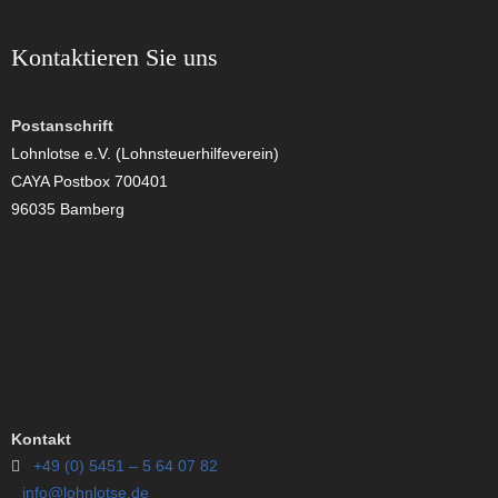
Kontaktieren Sie uns
Postanschrift
Lohnlotse e.V. (Lohnsteuerhilfeverein)
CAYA Postbox 700401
96035 Bamberg
Kontakt
+49 (0) 5451 – 5 64 07 82
info@lohnlotse.de