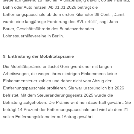
steuerlich geltend zu machen – unabhängig davon, ob sie Fahrrad,
Bahn oder Auto nutzen. Ab 01.01.2026 beträgt die
Entfernungspauschale ab dem ersten Kilometer 38 Cent. „Damit
wurde eine langjährige Forderung des BVL erfüllt“, sagt Jana
Bauer, Geschäftsführerin des Bundesverbandes
Lohnsteuerhilfevereine in Berlin.
9. Entfristung der Mobilitätsprämie
Die Mobilitätsprämie entlastet Geringverdiener mit langen
Arbeitswegen, die wegen ihres niedrigen Einkommens keine
Einkommensteuer zahlen und daher nicht vom Abzug der
Entfernungspauschale profitieren. Sie war ursprünglich bis 2026
befristet. Mit dem Steueränderungsgesetz 2025 wurde die
Befristung aufgehoben. Die Prämie wird nun dauerhaft gewährt. Sie
beträgt 14 Prozent der Entfernungspauschale und wird ab dem 21.
vollen Entfernungskilometer auf Antrag gewährt.