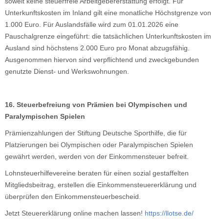
soweit keine steuerfreie Arbeitgebererstattung erfolgt. Für
Unterkunftskosten im Inland gilt eine monatliche Höchstgrenze von
1.000 Euro. Für Auslandsfälle wird zum 01.01.2026 eine
Pauschalgrenze eingeführt: die tatsächlichen Unterkunftskosten im
Ausland sind höchstens 2.000 Euro pro Monat abzugsfähig.
Ausgenommen hiervon sind verpflichtend und zweckgebunden
genutzte Dienst- und Werkswohnungen.
16. Steuerbefreiung von Prämien bei Olympischen und
Paralympischen Spielen
Prämienzahlungen der Stiftung Deutsche Sporthilfe, die für
Platzierungen bei Olympischen oder Paralympischen Spielen
gewährt werden, werden von der Einkommensteuer befreit.
Lohnsteuerhilfevereine beraten für einen sozial gestaffelten
Mitgliedsbeitrag, erstellen die Einkommensteuererklärung und
überprüfen den Einkommensteuerbescheid.
Jetzt Steuererklärung online machen lassen!
https://llotse.de/