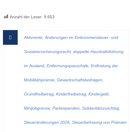
Anzahl der Leser:
9.653
Aktivrente
,
Änderungen im Einkommensteuer- und
Sozialversicherungsrecht
,
doppelte Haushaltsführung
im Ausland
,
Entfernungspauschale
,
Entfristung der
Mobilitätsprämie
,
Gewerkschaftsbeiträgen
,
Grundfreibetrag
,
Kinderfreibetrag
,
Kindergeld
,
Minijobgrenze
,
Parteispenden
,
Solidaritätszuschlag
,
Steueränderungen 2026
,
Steuerbefreiung von Prämien