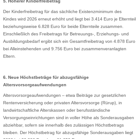
5. Höherer Kinderfreibetrag
Der Kinderfreibetrag für das sächliche Existenzminimum des
Kindes wird 2026 erneut erhöht und liegt bei 3.414 Euro je Elternteil
beziehungsweise 6.828 Euro für beide Elternteile zusammen.
Einschließlich des Freibetrags für Betreuungs‑, Erziehungs‑ und
Ausbildungsbedarf ergibt sich ein Gesamtfreibetrag von 4.878 Euro
bei Alleinstehenden und 9.756 Euro bei zusammenveranlagten
Eltern.
6. Neue Höchstbeträge für abzugsfähige
Altersvorsorgeaufwendungen
Altersvorsorgeaufwendungen – etwa Beiträge zur gesetzlichen
Rentenversicherung oder privaten Altersvorsorge (Rürup), in
landwirtschaftliche Alterskassen oder berufsständische
Versorgungseinrichtungen sind in voller Höhe als Sonderausgaben
abziehbar, sofern sie innerhalb des zulässigen Höchstbetrags
bleiben. Der Höchstbetrag für abzugsfähige Sonderausgaben liegt