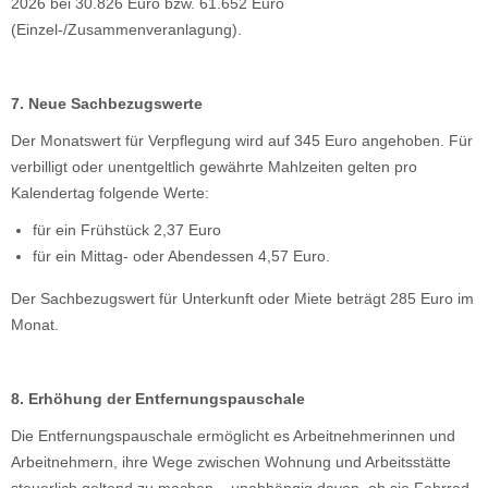
2026 bei 30.826 Euro bzw. 61.652 Euro
(Einzel-/Zusammenveranlagung).
7. Neue Sachbezugswerte
Der Monatswert für Verpflegung wird auf 345 Euro angehoben. Für
verbilligt oder unentgeltlich gewährte Mahlzeiten gelten pro
Kalendertag folgende Werte:
für ein Frühstück 2,37 Euro
für ein Mittag- oder Abendessen 4,57 Euro.
Der Sachbezugswert für Unterkunft oder Miete beträgt 285 Euro im
Monat.
8. Erhöhung der Entfernungspauschale
Die Entfernungspauschale ermöglicht es Arbeitnehmerinnen und
Arbeitnehmern, ihre Wege zwischen Wohnung und Arbeitsstätte