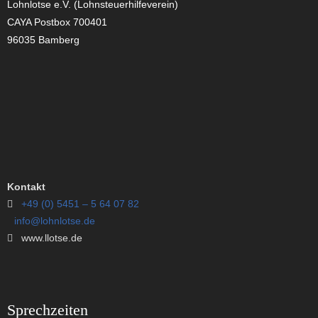
Lohnlotse e.V. (Lohnsteuerhilfeverein)
CAYA Postbox 700401
96035 Bamberg
Kontakt
+49 (0) 5451 – 5 64 07 82
info@lohnlotse.de
www.llotse.de
Sprechzeiten