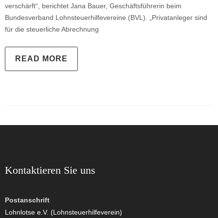
verschärft“, berichtet Jana Bauer, Geschäftsführerin beim
Bundesverband Lohnsteuerhilfevereine (BVL). „Privatanleger sind
für die steuerliche Abrechnung
READ MORE
Kontaktieren Sie uns
Postanschrift
Lohnlotse e.V. (Lohnsteuerhilfeverein)