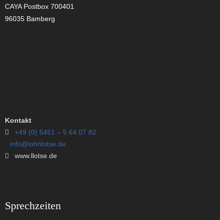
CAYA Postbox 700401
96035 Bamberg
Kontakt
+49 (0) 5451 – 5 64 07 82
info@lohnlotse.de
www.llotse.de
Sprechzeiten