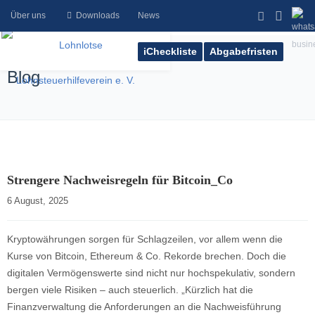
Über uns
Downloads
News
iCheckliste
Abgabefristen
Blog
Strengere Nachweisregeln für Bitcoin_Co
6 August, 2025    
Kryptowährungen sorgen für Schlagzeilen, vor allem wenn die
Kurse von Bitcoin, Ethereum & Co. Rekorde brechen. Doch die
digitalen Vermögenswerte sind nicht nur hochspekulativ, sondern
bergen viele Risiken – auch steuerlich. „Kürzlich hat die
Finanzverwaltung die Anforderungen an die Nachweisführung