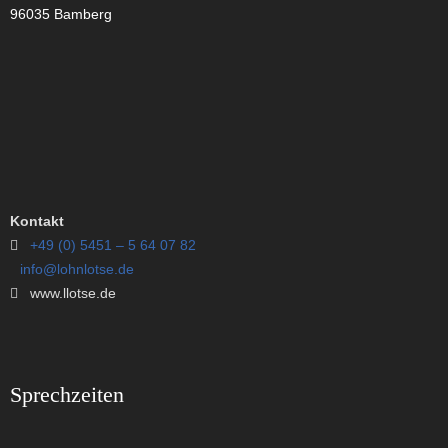
96035 Bamberg
Kontakt
+49 (0) 5451 – 5 64 07 82
info@lohnlotse.de
www.llotse.de
Sprechzeiten