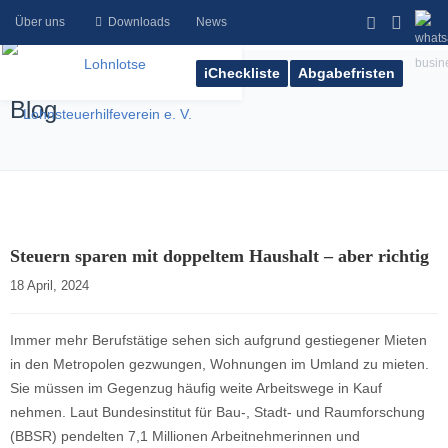
Über uns
Downloads
News
iCheckliste
Abgabefristen
Blog
Steuern sparen mit doppeltem Haushalt – aber richtig
18 April, 2024    
Immer mehr Berufstätige sehen sich aufgrund gestiegener Mieten
in den Metropolen gezwungen, Wohnungen im Umland zu mieten.
Sie müssen im Gegenzug häufig weite Arbeitswege in Kauf
nehmen. Laut Bundesinstitut für Bau-, Stadt- und Raumforschung
(BBSR) pendelten 7,1 Millionen Arbeitnehmerinnen und