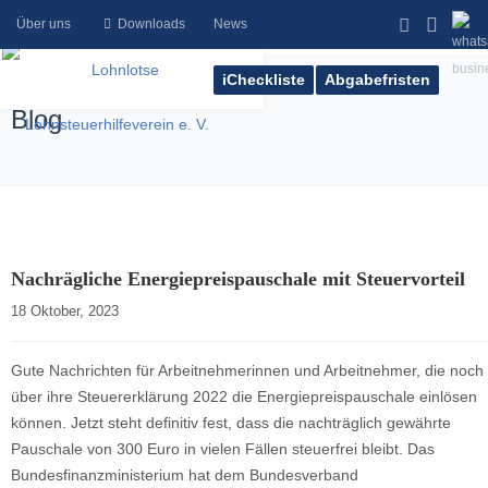
Über uns
Downloads
News
iCheckliste
Abgabefristen
Blog
Nachrägliche Energiepreispauschale mit Steuervorteil
18 Oktober, 2023    
Gute Nachrichten für Arbeitnehmerinnen und Arbeitnehmer, die noch
über ihre Steuererklärung 2022 die Energiepreispauschale einlösen
können. Jetzt steht definitiv fest, dass die nachträglich gewährte
Pauschale von 300 Euro in vielen Fällen steuerfrei bleibt. Das
Bundesfinanzministerium hat dem Bundesverband