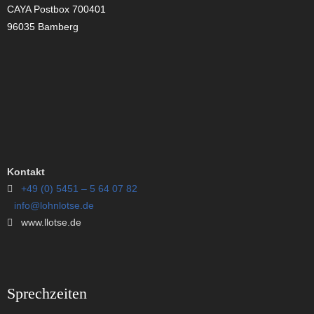
CAYA Postbox 700401
96035 Bamberg
Kontakt
+49 (0) 5451 – 5 64 07 82
info@lohnlotse.de
www.llotse.de
Sprechzeiten