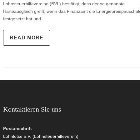
Lohnsteuerhilfevereine (BVL) bestätigt, dass der so genannte
Härteausgleich greift, wenn das Finanzamt die Energiepreispauschal
festgesetzt hat und
READ MORE
Kontaktieren Sie uns
Postanschrift
Lohnlotse e.V. (Lohnsteuerhilfeverein)