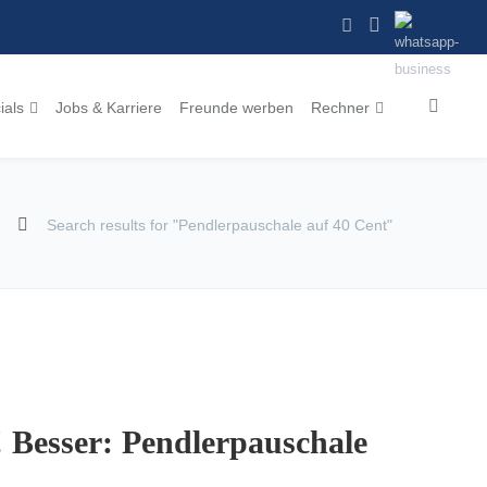
ials
Jobs & Karriere
Freunde werben
Rechner
Search results for "Pendlerpauschale auf 40 Cent"
 Besser: Pendlerpauschale