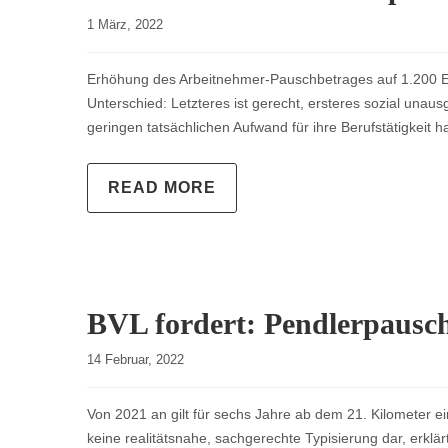
1 März, 2022    
Erhöhung des Arbeitnehmer-Pauschbetrages auf 1.200 Eur
Unterschied: Letzteres ist gerecht, ersteres sozial un
geringen tatsächlichen Aufwand für ihre Berufstätigkei
READ MORE
BVL fordert: Pendlerpausch
14 Februar, 2022    
Von 2021 an gilt für sechs Jahre ab dem 21. Kilometer ei
keine realitätsnahe, sachgerechte Typisierung dar, erklä