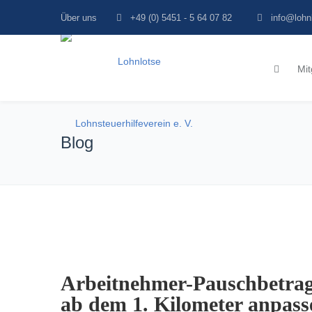
Über uns
+49 (0) 5451 - 5 64 07 82
info@lohn
Mit
Blog
Arbeitnehmer-Pauschbetrag
ab dem 1. Kilometer anpass