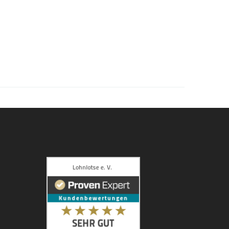
Kundenbewertungen und Erfahrungen zu
Lohnlotse e. V.