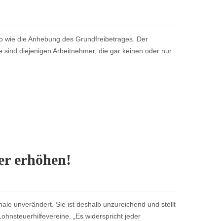
so wie die Anhebung des Grundfreibetrages. Der
sind diejenigen Arbeitnehmer, die gar keinen oder nur
er erhöhen!
ale unverändert. Sie ist deshalb unzureichend und stellt
ohnsteuerhilfevereine. „Es widerspricht jeder