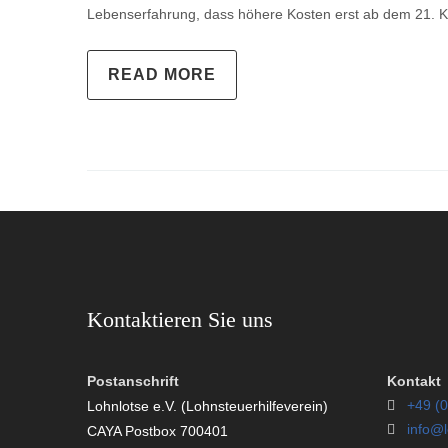
Lebenserfahrung, dass höhere Kosten erst ab dem 21. Ki
READ MORE
Kontaktieren Sie uns
Postanschrift
Kontakt
+49 (0
Lohnlotse e.V. (Lohnsteuerhilfeverein)
info@l
CAYA Postbox 700401