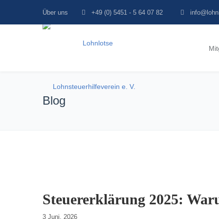
Über uns
+49 (0) 5451 - 5 64 07 82
info@lohn
Mit
Blog
Steuererklärung 2025: Waru
3 Juni, 2026    