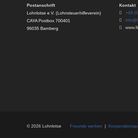
Postanschrift
Kontakt
+49 (0
Lohnlotse e.V. (Lohnsteuerhilfeverein)
info@l
CAYA Postbox 700401
www.llo
96035 Bamberg
© 2026 Lohnlotse
Freunde werben
|
Kooperationspa