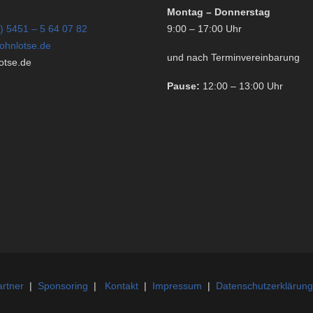
Montag – Donnerstag
) 5451 – 5 64 07 82
9:00 – 17:00 Uhr
ohnlotse.de
und nach Terminvereinbarung
tse.de
Pause:
12:00 – 13:00 Uhr
rtner
|
Sponsoring
|
Kontakt
|
Impressum
|
Datenschutzerklärung