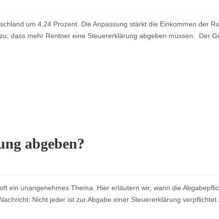
tschland um 4,24 Prozent. Die Anpassung stärkt die Einkommen der Ruhe
dazu, dass mehr Rentner eine Steuererklärung abgeben müssen. Der Gru
rung abgeben?
r oft ein unangenehmes Thema. Hier erläutern wir, wann die Abgabepfli
 Nachricht: Nicht jeder ist zur Abgabe einer Steuererklärung verpflichte