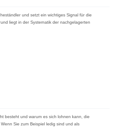
ständler und setzt ein wichtiges Signal für die
nd liegt in der Systematik der nachgelagerten
cht besteht und warum es sich lohnen kann, die
t. Wenn Sie zum Beispiel ledig sind und als