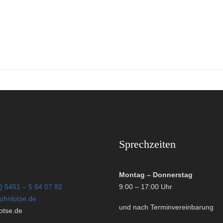
Sprechzeiten
Montag – Donnerstag
) 5451 – 5 64 07 82
9:00 – 17:00 Uhr
ohnlotse.de
und nach Terminvereinbarung
tse.de