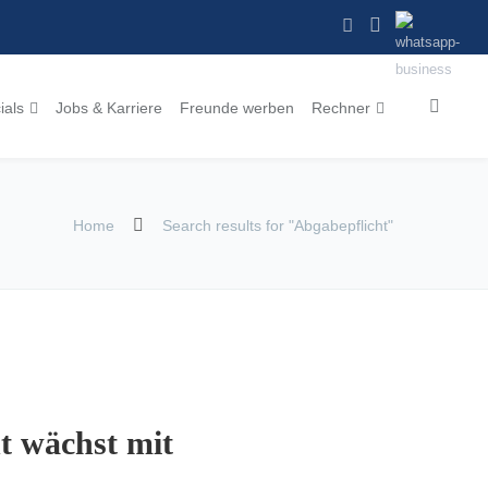
ials
Jobs & Karriere
Freunde werben
Rechner
Home
Search results for "Abgabepflicht"
ht wächst mit