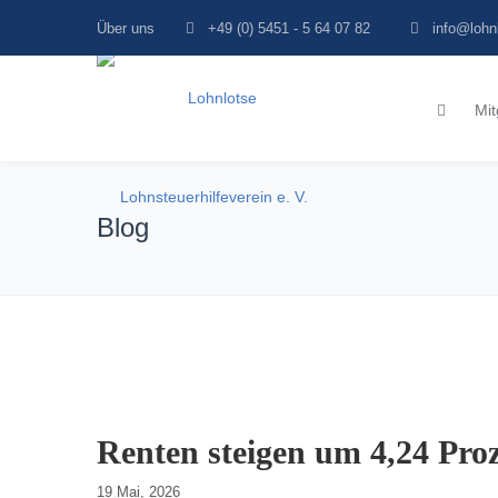
Über uns
+49 (0) 5451 - 5 64 07 82
info@lohn
Mit
Blog
Renten steigen um 4,24 Proz
19 Mai, 2026    