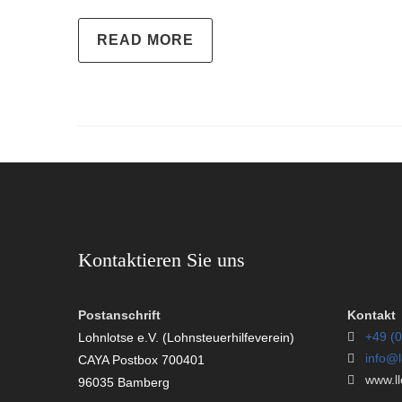
READ MORE
Kontaktieren Sie uns
Postanschrift
Kontakt
+49 (0
Lohnlotse e.V. (Lohnsteuerhilfeverein)
info@l
CAYA Postbox 700401
www.llo
96035 Bamberg