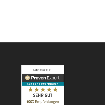
Kundenbewertungen und Erfahrungen zu
Lohnlotse e. V.