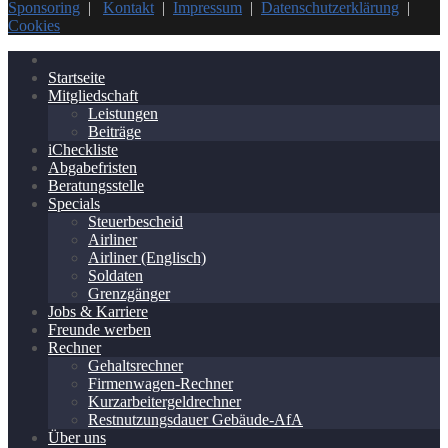
Sponsoring
|
Kontakt
|
Impressum
|
Datenschutzerklärung
|
Cookies
Startseite
Mitgliedschaft
Leistungen
Beiträge
iCheckliste
Abgabefristen
Beratungsstelle
Specials
Steuerbescheid
Airliner
Airliner (Englisch)
Soldaten
Grenzgänger
Jobs & Karriere
Freunde werben
Rechner
Gehaltsrechner
Firmenwagen-Rechner
Kurzarbeitergeldrechner
Restnutzungsdauer Gebäude-AfA
Über uns