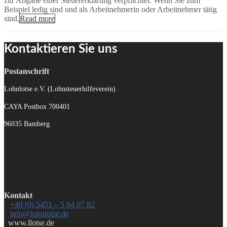
zur Abgabe einer Steuererklärung verpflichtet. Wenn Sie zum
Beispiel ledig sind und als Arbeitnehmerin oder Arbeitnehmer tätig
sind,
Read more
Kontaktieren Sie uns
Postanschrift
Lohnlotse e.V. (Lohnsteuerhilfeverein)
CAYA Postbox 700401
96035 Bamberg
Kontakt
+49 (0) 5451 – 5 64 07 82
info@lohnlotse.de
www.llotse.de