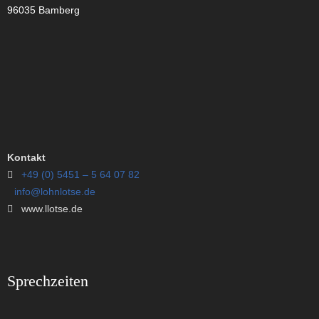
96035 Bamberg
Kontakt
+49 (0) 5451 – 5 64 07 82
info@lohnlotse.de
www.llotse.de
Sprechzeiten