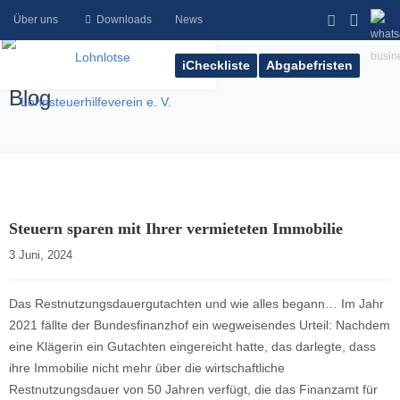
Über uns
Downloads
News
iCheckliste
Abgabefristen
Blog
Steuern sparen mit Ihrer vermieteten Immobilie
3 Juni, 2024    
Das Restnutzungsdauergutachten und wie alles begann… Im Jahr
2021 fällte der Bundesfinanzhof ein wegweisendes Urteil: Nachdem
eine Klägerin ein Gutachten eingereicht hatte, das darlegte, dass
ihre Immobilie nicht mehr über die wirtschaftliche
Restnutzungsdauer von 50 Jahren verfügt, die das Finanzamt für