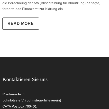
die Berechnung der AfA (Abschreibung für Abnutzung) darlegte,
forderte das Finanzamt zur Klärung ein
READ MORE
Kontaktieren Sie uns
Postanschrift
Lohnlotse e.V. (Lohnsteuerhilfeverein)
CAYA Postbox 700401