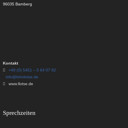
96035 Bamberg
Kontakt
+49 (0) 5451 – 5 64 07 82
info@lohnlotse.de
www.llotse.de
Sprechzeiten