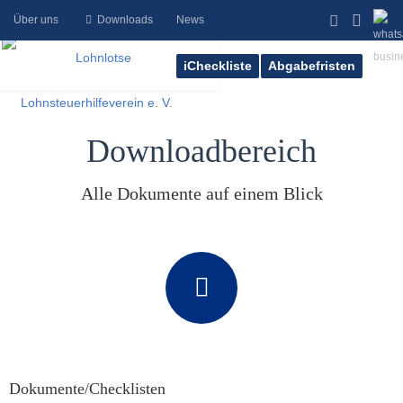
Über uns
Downloads
News
iCheckliste
Abgabefristen
Downloadbereich
Alle Dokumente auf einem Blick
Dokumente/Checklisten