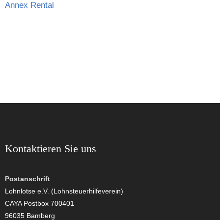
Annex Rental
Kontaktieren Sie uns
Postanschrift
Lohnlotse e.V. (Lohnsteuerhilfeverein)
CAYA Postbox 700401
96035 Bamberg